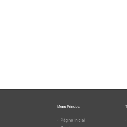
Menu Principal
T
Página Inicial