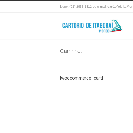
Ligue: (21) 2635-1312 ou e-mail: cart1oficio.ita@g
Carrinho.
[woocommerce_cart]